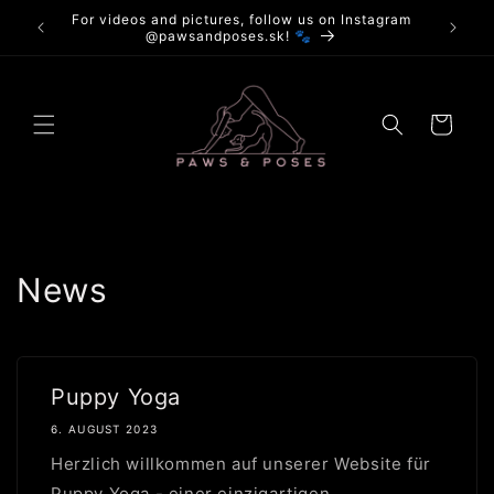
Direkt
For videos and pictures, follow us on Instagram
zum
@pawsandposes.sk! 🐾
Inhalt
Warenkorb
News
Puppy Yoga
6. AUGUST 2023
Herzlich willkommen auf unserer Website für
Puppy Yoga - einer einzigartigen